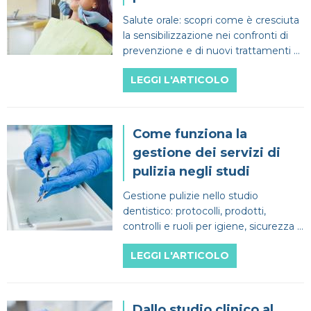
Salute orale: scopri come è cresciuta
la sensibilizzazione nei confronti di
prevenzione e di nuovi trattamenti a
tutto vantaggio del paziente finale.
LEGGI L'ARTICOLO
Come funziona la
gestione dei servizi di
pulizia negli studi
Gestione pulizie nello studio
dentistico: protocolli, prodotti,
controlli e ruoli per igiene, sicurezza e
fiducia.
LEGGI L'ARTICOLO
Dallo studio clinico al