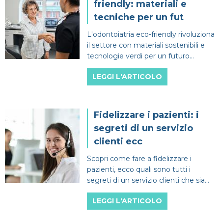
friendly: materiali e
tecniche per un fut
L'odontoiatria eco-friendly rivoluziona
il settore con materiali sostenibili e
tecnologie verdi per un futuro
rispettoso dell'ambiente.
LEGGI L'ARTICOLO
Fidelizzare i pazienti: i
segreti di un servizio
clienti ecc
Scopri come fare a fidelizzare i
pazienti, ecco quali sono tutti i
segreti di un servizio clienti che sia
sempre efficiente e mirato.
LEGGI L'ARTICOLO