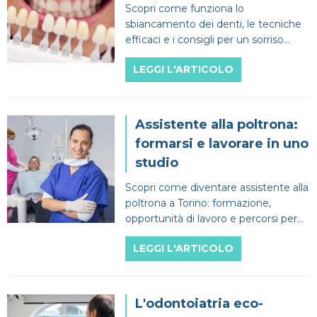
Scopri come funziona lo
sbiancamento dei denti, le tecniche
efficaci e i consigli per un sorriso
bianco e sicuro!
LEGGI L'ARTICOLO
Assistente alla poltrona:
formarsi e lavorare in uno
studio
Scopri come diventare assistente alla
poltrona a Torino: formazione,
opportunità di lavoro e percorsi per
realizzarti professionalmente.
LEGGI L'ARTICOLO
L'odontoiatria eco-