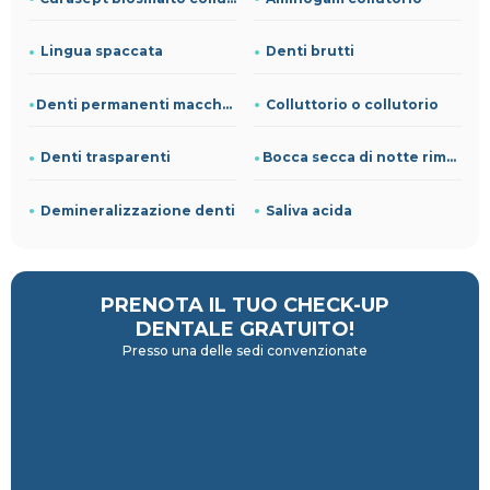
Lingua spaccata
Denti brutti
Denti permanenti macchiati nei bambini
Colluttorio o collutorio
Denti trasparenti
Bocca secca di notte rimedi naturali
Demineralizzazione denti
Saliva acida
PRENOTA IL TUO CHECK-UP
DENTALE GRATUITO!
Presso una delle sedi convenzionate