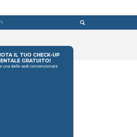
TI
NOTA IL TUO CHECK-UP
ENTALE GRATUITO!
o una delle sedi convenzionate