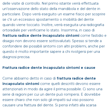
delle visite di controllo. Nel primo istante verrà effettuata
un'osservazione dello stato della mandibola e del dente in
particolare. Dopo verrà eseguito un esame fisico per scoprire
se c'è un eccessivo spostamento o mobilità del dente
quando viene toccato. Inoltre, verrà eseguita una radiografia
ortoradiale per verificarne lo stato. Insomma, in caso di
frattura radice dente incapsulato sintomi
come fastidio e
disagio non devono essere sottovalutati. Spesso si tende a
confondere dei possibili sintomi con altri problemi, anche per
questo è molto importante sapere a chi rivolgersi per una
diagnosi precisa.
Frattura radice dente incapsulato sintomi e cause
Come abbiamo detto in caso di
frattura radice dente
incapsulato sintomi
come quelli descritti devono essere
attenzionati in modo da agire il prima possibile. Ci sono una
serie di ragioni per cui un dente può rompersi. E dovrebbe
essere chiaro che non solo gli impatti sul viso possono
causare una frattura del dente. Si pensi infatti alla scarsa