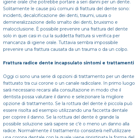
igiene orale che potrebbe portare a seri danni per un dente.
Solitamente le cause più comuni di frattura del dente sono:
incidenti, decalcificazione dei denti, traumi, usura o
demineralizzazione dello smalto dei denti, bruxismo e
malocclusione. È possibile prevenire una frattura del dente
solo in quei casi in cui la suddetta frattura si verifica per
mancanza di igiene orale. Tuttavia sembra impossibile
prevenire una frattura causata da un trauma o da un colpo.
Frattura radice dente incapsulato sintomi e trattamenti
Oggi ci sono una serie di opzioni di trattamento per un dente
fratturato tra cui corone o un canale radicolare. In primo luogo
sarà necessario recarsi alla consultazione in modo che il
dentista possa valutare il danno e selezionare la migliore
opzione di trattamento. Se la rottura del dente è piccola può
essere risolta ad esempio utilizzando una faccetta dentale
per coprire il danno. Se la rottura del dente è grande la
possibile soluzione sarà sapere se c'è o meno un danno alla
radice. Normalmente il trattamento consisterà nell'utilizzare
una corona dentale con la quale viene ripristinata la forma del