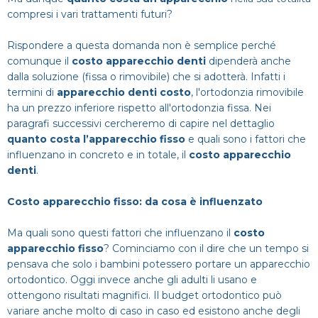
compresi i vari trattamenti futuri?
Rispondere a questa domanda non è semplice perché
comunque il
costo apparecchio denti
dipenderà anche
dalla soluzione (fissa o rimovibile) che si adotterà. Infatti i
termini di
apparecchio denti costo
, l'ortodonzia rimovibile
ha un prezzo inferiore rispetto all'ortodonzia fissa. Nei
paragrafi successivi cercheremo di capire nel dettaglio
quanto costa l’apparecchio fisso
e quali sono i fattori che
influenzano in concreto e in totale, il
costo apparecchio
denti
.
Costo apparecchio fisso: da cosa è influenzato
Ma quali sono questi fattori che influenzano il
costo
apparecchio fisso
? Cominciamo con il dire che un tempo si
pensava che solo i bambini potessero portare un apparecchio
ortodontico. Oggi invece anche gli adulti li usano e
ottengono risultati magnifici. Il budget ortodontico può
variare anche molto di caso in caso ed esistono anche degli