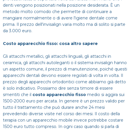
denti vengono posizionati nella posizione desiderata. È un
metodo molto comodo che permette di continuare a
mangiare normalmente o di avere l'igiene dentale come
prima. Il prezzo dell'invisalign varia molto ma di solito si parte
da 3.000 euro.
Costo apparecchio fisso: cosa altro sapere
Gli attacchi metallici, gli attacchi linguali, gli attacchi in
ceramica, gli attacchi autoleganti o il sistema invisalign hanno
un aspetto comune, il prezzo di manutenzione, poiché questi
apparecchi dentali devono essere regolati di volta in volta. Il
prezzo degli apparecchi ortodontici come abbiamo già detto
è solo indicativo. Possiamo dire senza timore di essere
smentiti che il
costo apparecchio fisso
medio si aggira sui
1500-2000 euro per arcata. In genere è un prezzo valido per
tutto il trattamento che può durare anche 24 mesi
prevedendo diverse visite nel corso dei mesi. Il costo della
terapia con un apparecchio mobile invece potrebbe costare
1500 euro tutto compreso. In ogni caso quando si parla di