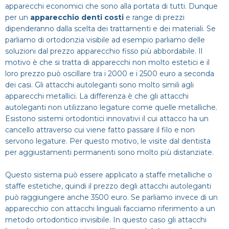
apparecchi economici che sono alla portata di tutti. Dunque
per un
apparecchio denti costi
e range di prezzi
dipenderanno dalla scelta dei trattamenti e dei materiali. Se
parliamo di ortodonzia visibile ad esempio parliamo delle
soluzioni dal prezzo apparecchio fisso più abbordabile. Il
motivo è che si tratta di apparecchi non molto estetici e il
loro prezzo può oscillare tra i 2000 e i 2500 euro a seconda
dei casi. Gli attacchi autoleganti sono molto simili agli
apparecchi metallici. La differenza è che gli attacchi
autoleganti non utilizzano legature come quelle metalliche.
Esistono sistemi ortodontici innovativi il cui attacco ha un
cancello attraverso cui viene fatto passare il filo e non
servono legature. Per questo motivo, le visite dal dentista
per aggiustamenti permanenti sono molto più distanziate.
Questo sistema può essere applicato a staffe metalliche o
staffe estetiche, quindi il prezzo degli attacchi autoleganti
può raggiungere anche 3500 euro. Se parliamo invece di un
apparecchio con attacchi linguali facciamo riferimento a un
metodo ortodontico invisibile. In questo caso gli attacchi