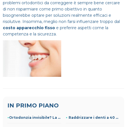
problemi ortodontici da correggere è sempre bene cercare
di non risparmiare come primo obiettivo in quanto
bisognerebbe optare per soluzioni realmente efficaci e
risolutive. Insomma, meglio non farsi influenzare troppo dal
costo apparecchio fisso
e preferire aspetti come la
competenza e la sicurezza.
IN PRIMO PIANO
Ortodonzia invisibile? La guida dello Studio Vaccari
Raddrizzare i denti a 40 anni