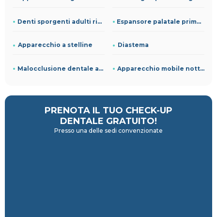
Denti sporgenti adulti rimedi
Espansore palatale prima e dopo
Apparecchio a stelline
Diastema
Malocclusione dentale adulti
Apparecchio mobile notturno
PRENOTA IL TUO CHECK-UP
DENTALE GRATUITO!
Presso una delle sedi convenzionate