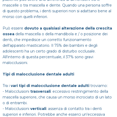
mascelle o tra mascella e dente. Quando una persona soffre
di questo problema, i denti superiori non si adattano bene al
morso con quelli inferiori.
Può essere
dovuto a qualsiasi alterazione della crescita
ossea
della mascella o della mandibola e / o posizione dei
denti, che impedisce un corretto funzionamento
dell'apparato masticatorio. Il 75% dei bambini e degli
adolescenti ha un certo grado di disturbo occlusale.
All'interno di questa percentuale, il 37% sono gravi
malocclusioni.
Tipi di malocclusione dentale adulti
Tra i
vari tipi di malocclusione dentale adulti
troviamo:
- Malocclusioni
trasversali
: eccessivo restringimento della
mascella superiore, che causa un morso incrociato di un lato
o di entrambi.
- Malocclusioni
verticali
: assenza di contatto tra i denti
superiori e inferiori. Potrebbe anche esserci un'eccessiva