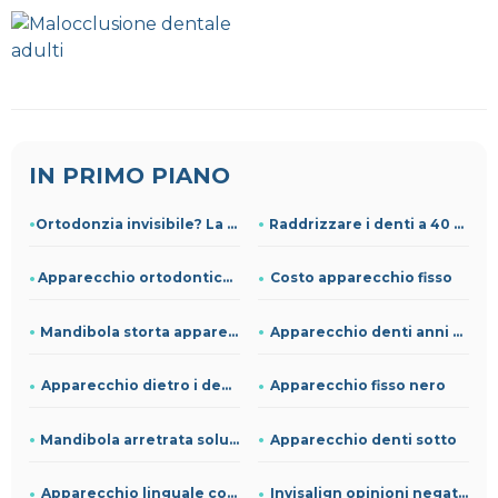
IN PRIMO PIANO
Ortodonzia invisibile? La guida dello Studio Vaccari
Raddrizzare i denti a 40 anni
Apparecchio ortodontico e vertigini
Costo apparecchio fisso
Mandibola storta apparecchio
Apparecchio denti anni 80
Apparecchio dietro i denti
Apparecchio fisso nero
Mandibola arretrata soluzione
Apparecchio denti sotto
Apparecchio linguale costo
Invisalign opinioni negative