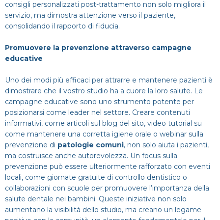
consigli personalizzati post-trattamento non solo migliora il
servizio, ma dimostra attenzione verso il paziente,
consolidando il rapporto di fiducia.
Promuovere la prevenzione attraverso campagne
educative
Uno dei modi più efficaci per attrarre e mantenere pazienti è
dimostrare che il vostro studio ha a cuore la loro salute. Le
campagne educative sono uno strumento potente per
posizionarsi come leader nel settore. Creare contenuti
informativi, come articoli sul blog del sito, video tutorial su
come mantenere una corretta igiene orale o webinar sulla
prevenzione di
patologie comuni
, non solo aiuta i pazienti,
ma costruisce anche autorevolezza. Un focus sulla
prevenzione può essere ulteriormente rafforzato con eventi
locali, come giornate gratuite di controllo dentistico o
collaborazioni con scuole per promuovere l’importanza della
salute dentale nei bambini. Queste iniziative non solo
aumentano la visibilità dello studio, ma creano un legame