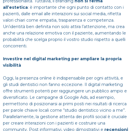
professionalità. Tuttavia, il branding
non si ferma
all’estetica
: è importante che ogni punto di contatto con i
pazienti, dalle email alle interazioni sui social media, rifletta
valori chiari come empatia, trasparenza e competenza.
Un’identità ben definita non solo attira l’attenzione, ma crea
anche una relazione emotiva con il paziente, aumentando le
probabilità che scelga proprio il vostro studio rispetto a quelli
concorrenti.
Investire nel digital marketing per ampliare la propria
visibilità
Oggi, la presenza online è indispensabile per ogni attività, e
gli studi dentistici non fanno eccezione. Il digital marketing
offre strumenti potenti per raggiungere un pubblico ampio e
diversificato. Le campagne di Google Ads, ad esempio,
permettono di posizionarsi ai primi posti nei risultati di ricerca
per parole chiave locali come “studio dentistico vicino a me”.
Parallelamente, la gestione attenta dei profili social è cruciale
per creare interazioni con i pazienti e costruire una
community. Post informativi, video dimostrativi e
recensioni