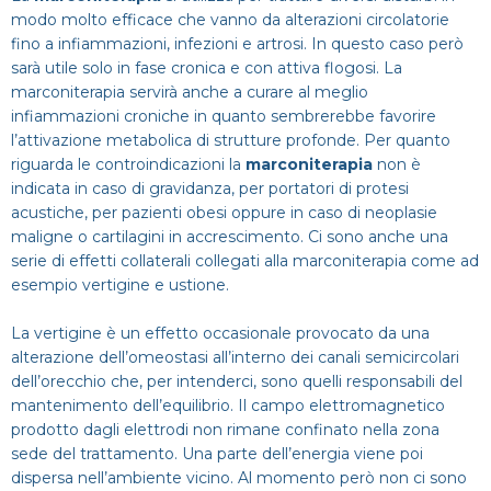
modo molto efficace che vanno da alterazioni circolatorie
fino a infiammazioni, infezioni e artrosi. In questo caso però
sarà utile solo in fase cronica e con attiva flogosi. La
marconiterapia servirà anche a curare al meglio
infiammazioni croniche in quanto sembrerebbe favorire
l’attivazione metabolica di strutture profonde. Per quanto
riguarda le controindicazioni la
marconiterapia
non è
indicata in caso di gravidanza, per portatori di protesi
acustiche, per pazienti obesi oppure in caso di neoplasie
maligne o cartilagini in accrescimento. Ci sono anche una
serie di effetti collaterali collegati alla marconiterapia come ad
esempio vertigine e ustione.
La vertigine è un effetto occasionale provocato da una
alterazione dell’omeostasi all’interno dei canali semicircolari
dell’orecchio che, per intenderci, sono quelli responsabili del
mantenimento dell’equilibrio. Il campo elettromagnetico
prodotto dagli elettrodi non rimane confinato nella zona
sede del trattamento. Una parte dell’energia viene poi
dispersa nell’ambiente vicino. Al momento però non ci sono