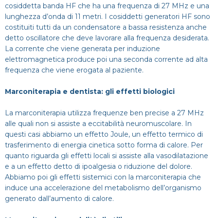
cosiddetta banda HF che ha una frequenza di 27 MHz e una
lunghezza d’onda di 11 metri. I cosiddetti generatori HF sono
costituiti tutti da un condensatore a bassa resistenza anche
detto oscillatore che deve lavorare alla frequenza desiderata.
La corrente che viene generata per induzione
elettromagnetica produce poi una seconda corrente ad alta
frequenza che viene erogata al paziente.
Marconiterapia e dentista: gli effetti biologici
La marconiterapia utilizza frequenze ben precise a 27 MHz
alle quali non si assiste a eccitabilità neuromuscolare. In
questi casi abbiamo un effetto Joule, un effetto termico di
trasferimento di energia cinetica sotto forma di calore. Per
quanto riguarda gli effetti locali si assiste alla vasodilatazione
e a un effetto detto di ipoalgesia o riduzione del dolore.
Abbiamo poi gli effetti sistemici con la marconiterapia che
induce una accelerazione del metabolismo dell’organismo
generato dall’aumento di calore.