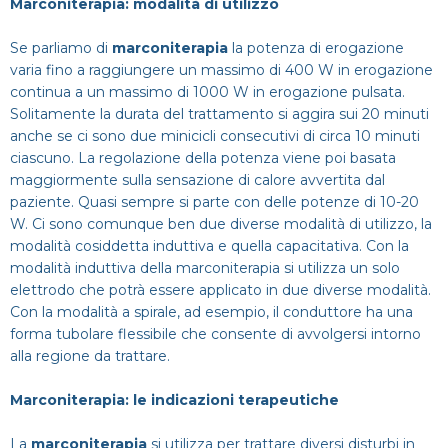
Marconiterapia: modalità di utilizzo
Se parliamo di
marconiterapia
la potenza di erogazione
varia fino a raggiungere un massimo di 400 W in erogazione
continua a un massimo di 1000 W in erogazione pulsata.
Solitamente la durata del trattamento si aggira sui 20 minuti
anche se ci sono due minicicli consecutivi di circa 10 minuti
ciascuno. La regolazione della potenza viene poi basata
maggiormente sulla sensazione di calore avvertita dal
paziente. Quasi sempre si parte con delle potenze di 10-20
W. Ci sono comunque ben due diverse modalità di utilizzo, la
modalità cosiddetta induttiva e quella capacitativa. Con la
modalità induttiva della marconiterapia si utilizza un solo
elettrodo che potrà essere applicato in due diverse modalità.
Con la modalità a spirale, ad esempio, il conduttore ha una
forma tubolare flessibile che consente di avvolgersi intorno
alla regione da trattare.
Marconiterapia: le indicazioni terapeutiche
La
marconiterapia
si utilizza per trattare diversi disturbi in