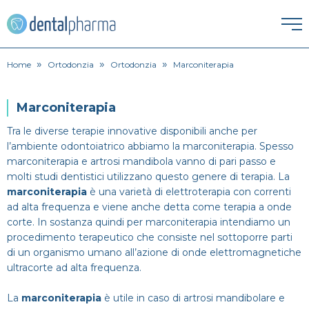
»
»
»
HOME
Home
Ortodonzia
Ortodonzia
Marconiterapia
ESTETICA DENTALE
Marconiterapia
Corona dentale
Tra le diverse terapie innovative disponibili anche per
IGIENE ORALE
l’ambiente odontoiatrico abbiamo la marconiterapia. Spesso
marconiterapia e artrosi mandibola vanno di pari passo e
Igiene orale
Faccette Dentali
molti studi dentistici utilizzano questo genere di terapia. La
ORTODONZIA
marconiterapia
è una varietà di elettroterapia con correnti
Apparecchio
Lavare i denti
Intarsio dentale
ad alta frequenza e viene anche detta come terapia a onde
PATOLOGIE
corte. In sostanza quindi per marconiterapia intendiamo un
procedimento terapeutico che consiste nel sottoporre parti
Alitosi
Endodonzia
Pulizia denti
Sbiancamento denti
di un organismo umano all’azione di onde elettromagnetiche
PROTESI
ultracorte ad alta frequenza.
Dentiera
Bruxismo
Ortodonzia
SPECIALISTI
La
marconiterapia
è utile in caso di artrosi mandibolare e