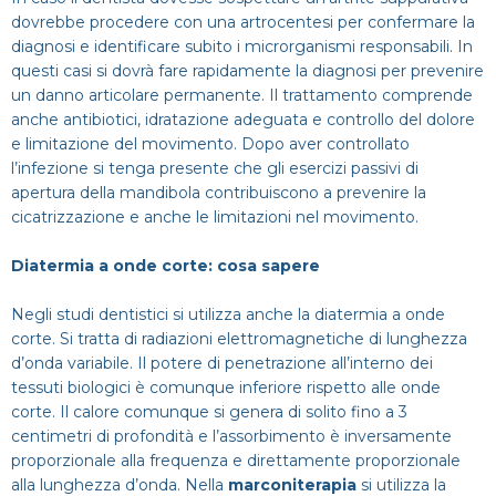
dovrebbe procedere con una artrocentesi per confermare la
diagnosi e identificare subito i microrganismi responsabili. In
questi casi si dovrà fare rapidamente la diagnosi per prevenire
un danno articolare permanente. Il trattamento comprende
anche antibiotici, idratazione adeguata e controllo del dolore
e limitazione del movimento. Dopo aver controllato
l’infezione si tenga presente che gli esercizi passivi di
apertura della mandibola contribuiscono a prevenire la
cicatrizzazione e anche le limitazioni nel movimento.
Diatermia a onde corte: cosa sapere
Negli studi dentistici si utilizza anche la diatermia a onde
corte. Si tratta di radiazioni elettromagnetiche di lunghezza
d’onda variabile. Il potere di penetrazione all’interno dei
tessuti biologici è comunque inferiore rispetto alle onde
corte. Il calore comunque si genera di solito fino a 3
centimetri di profondità e l’assorbimento è inversamente
proporzionale alla frequenza e direttamente proporzionale
alla lunghezza d’onda. Nella
marconiterapia
si utilizza la