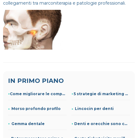
collegamenti tra marconiterapia e patologie professionali.
IN PRIMO PIANO
Come migliorare le competenze cliniche grazie alla formazion
5 strategie di marketing per studi dentistici
Morso profondo profilo
Lincocin per denti
Gemma dentale
Denti e orecchie sono collegati