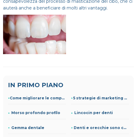
consapevolezza del processo di masticazione del cibo, che ci
aiuterà anche a beneficiare di molti altri vantaggi.
IN PRIMO PIANO
Come migliorare le competenze cliniche grazie alla formazion
5 strategie di marketing per studi dentistici
Morso profondo profilo
Lincocin per denti
Gemma dentale
Denti e orecchie sono collegati