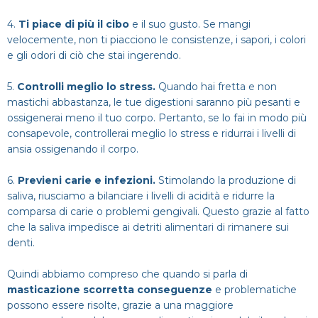
4.
Ti piace di più il cibo
e il suo gusto. Se mangi
velocemente, non ti piacciono le consistenze, i sapori, i colori
e gli odori di ciò che stai ingerendo.
5.
Controlli meglio lo stress.
Quando hai fretta e non
mastichi abbastanza, le tue digestioni saranno più pesanti e
ossigenerai meno il tuo corpo. Pertanto, se lo fai in modo più
consapevole, controllerai meglio lo stress e ridurrai i livelli di
ansia ossigenando il corpo.
6.
Previeni carie e infezioni.
Stimolando la produzione di
saliva, riusciamo a bilanciare i livelli di acidità e ridurre la
comparsa di carie o problemi gengivali. Questo grazie al fatto
che la saliva impedisce ai detriti alimentari di rimanere sui
denti.
Quindi abbiamo compreso che quando si parla di
masticazione scorretta conseguenze
e problematiche
possono essere risolte, grazie a una maggiore