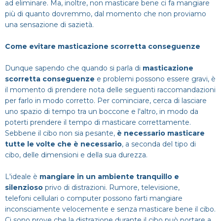
ad eliminare. Ma, inoltre, non masticare bene ci fa mangiare
più di quanto dovremmo, dal momento che non proviamo
una sensazione di sazietà.
Come evitare masticazione scorretta conseguenze
Dunque sapendo che quando si parla di
masticazione
scorretta conseguenze
e problemi possono essere gravi, è
il momento di prendere nota delle seguenti raccomandazioni
per farlo in modo corretto. Per cominciare, cerca di lasciare
uno spazio di tempo tra un boccone e l'altro, in modo da
poterti prendere il tempo di masticare correttamente.
Sebbene il cibo non sia pesante,
è necessario masticare
tutte le volte che è necessario
, a seconda del tipo di
cibo, delle dimensioni e della sua durezza.
L'ideale è
mangiare in un ambiente tranquillo e
silenzioso
privo di distrazioni. Rumore, televisione,
telefoni cellulari o computer possono farti mangiare
inconsciamente velocemente e senza masticare bene il cibo.
Ci sono prove che la distrazione durante il cibo può portare a