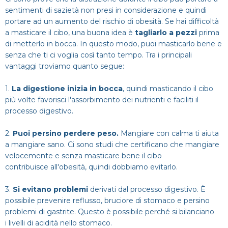
sentimenti di sazietà non presi in considerazione e quindi
portare ad un aumento del rischio di obesità. Se hai difficoltà
a masticare il cibo, una buona idea è
tagliarlo a pezzi
prima
di metterlo in bocca. In questo modo, puoi masticarlo bene e
senza che ti ci voglia così tanto tempo. Tra i principali
vantaggi troviamo quanto segue:
1.
La digestione inizia in bocca
, quindi masticando il cibo
più volte favorisci l'assorbimento dei nutrienti e faciliti il
processo digestivo.
2.
Puoi persino perdere peso.
Mangiare con calma ti aiuta
a mangiare sano. Ci sono studi che certificano che mangiare
velocemente e senza masticare bene il cibo
contribuisce all'obesità, quindi dobbiamo evitarlo.
3.
Si evitano problemi
derivati dal processo digestivo. È
possibile prevenire reflusso, bruciore di stomaco e persino
problemi di gastrite. Questo è possibile perché si bilanciano
i livelli di acidità nello stomaco.