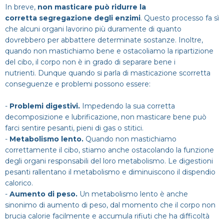
In breve,
non masticare può ridurre la
corretta segregazione degli enzimi
. Questo processo fa sì
che alcuni organi lavorino più duramente di quanto
dovrebbero per abbattere determinate sostanze. Inoltre,
quando non mastichiamo bene e ostacoliamo la ripartizione
del cibo, il corpo non è in grado di separare bene i
nutrienti. Dunque quando si parla di masticazione scorretta
conseguenze e problemi possono essere:
-
Problemi digestivi.
Impedendo la sua corretta
decomposizione e lubrificazione, non masticare bene può
farci sentire pesanti, pieni di gas o stitici.
-
Metabolismo lento.
Quando non mastichiamo
correttamente il cibo, stiamo anche ostacolando la funzione
degli organi responsabili del loro metabolismo. Le digestioni
pesanti rallentano il metabolismo e diminuiscono il dispendio
calorico.
-
Aumento di peso.
Un metabolismo lento è anche
sinonimo di aumento di peso, dal momento che il corpo non
brucia calorie facilmente e accumula rifiuti che ha difficoltà