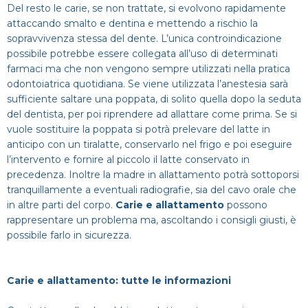
Del resto le carie, se non trattate, si evolvono rapidamente
attaccando smalto e dentina e mettendo a rischio la
sopravvivenza stessa del dente. L’unica controindicazione
possibile potrebbe essere collegata all’uso di determinati
farmaci ma che non vengono sempre utilizzati nella pratica
odontoiatrica quotidiana. Se viene utilizzata l’anestesia sarà
sufficiente saltare una poppata, di solito quella dopo la seduta
del dentista, per poi riprendere ad allattare come prima. Se si
vuole sostituire la poppata si potrà prelevare del latte in
anticipo con un tiralatte, conservarlo nel frigo e poi eseguire
l’intervento e fornire al piccolo il latte conservato in
precedenza. Inoltre la madre in allattamento potrà sottoporsi
tranquillamente a eventuali radiografie, sia del cavo orale che
in altre parti del corpo.
Carie e allattamento
possono
rappresentare un problema ma, ascoltando i consigli giusti, è
possibile farlo in sicurezza.
Carie e allattamento: tutte le informazioni