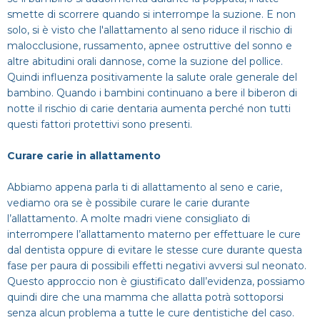
smette di scorrere quando si interrompe la suzione. E non
solo, si è visto che l'allattamento al seno riduce il rischio di
malocclusione, russamento, apnee ostruttive del sonno e
altre abitudini orali dannose, come la suzione del pollice.
Quindi influenza positivamente la salute orale generale del
bambino. Quando i bambini continuano a bere il biberon di
notte il rischio di carie dentaria aumenta perché non tutti
questi fattori protettivi sono presenti.
Curare carie in allattamento
Abbiamo appena parla ti di allattamento al seno e carie,
vediamo ora se è possibile curare le carie durante
l’allattamento. A molte madri viene consigliato di
interrompere l’allattamento materno per effettuare le cure
dal dentista oppure di evitare le stesse cure durante questa
fase per paura di possibili effetti negativi avversi sul neonato.
Questo approccio non è giustificato dall’evidenza, possiamo
quindi dire che una mamma che allatta potrà sottoporsi
senza alcun problema a tutte le cure dentistiche del caso.