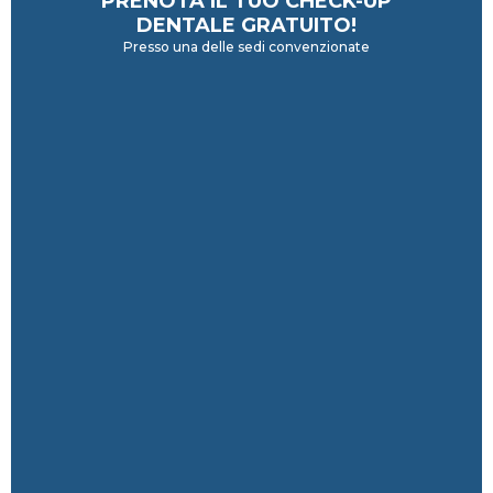
PRENOTA IL TUO CHECK-UP
DENTALE GRATUITO!
Presso una delle sedi convenzionate