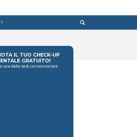
TI
NOTA IL TUO CHECK-UP
ENTALE GRATUITO!
o una delle sedi convenzionate