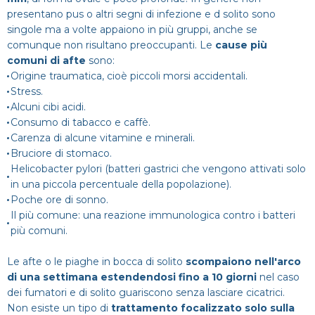
presentano pus o altri segni di infezione e d solito sono
singole ma a volte appaiono in più gruppi, anche se
comunque non risultano preoccupanti. Le
cause più
comuni di afte
sono:
Origine traumatica, cioè piccoli morsi accidentali.
Stress.
Alcuni cibi acidi.
Consumo di tabacco e caffè.
Carenza di alcune vitamine e minerali.
Bruciore di stomaco.
Helicobacter pylori (batteri gastrici che vengono attivati solo
in una piccola percentuale della popolazione).
Poche ore di sonno.
Il più comune: una reazione immunologica contro i batteri
più comuni.
Le afte o le piaghe in bocca di solito
scompaiono nell'arco
di una settimana estendendosi fino a 10 giorni
nel caso
dei fumatori e di solito guariscono senza lasciare cicatrici.
Non esiste un tipo di
trattamento focalizzato solo sulla