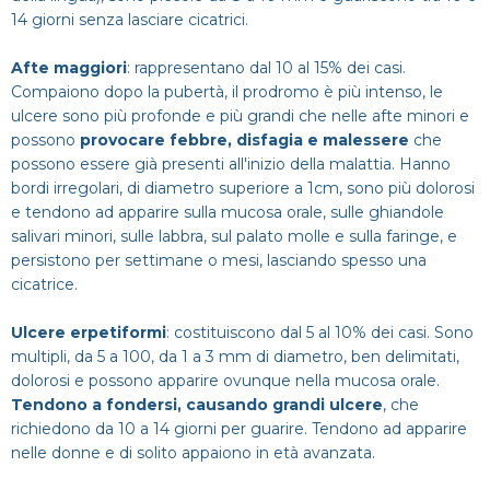
14 giorni senza lasciare cicatrici.
Afte maggiori
: rappresentano dal 10 al 15% dei casi.
Compaiono dopo la pubertà, il prodromo è più intenso, le
ulcere sono più profonde e più grandi che nelle afte minori e
possono
provocare febbre, disfagia e malessere
che
possono essere già presenti all'inizio della malattia. Hanno
bordi irregolari, di diametro superiore a 1cm, sono più dolorosi
e tendono ad apparire sulla mucosa orale, sulle ghiandole
salivari minori, sulle labbra, sul palato molle e sulla faringe, e
persistono per settimane o mesi, lasciando spesso una
cicatrice.
Ulcere erpetiformi
: costituiscono dal 5 al 10% dei casi. Sono
multipli, da 5 a 100, da 1 a 3 mm di diametro, ben delimitati,
dolorosi e possono apparire ovunque nella mucosa orale.
Tendono a fondersi, causando grandi ulcere
, che
richiedono da 10 a 14 giorni per guarire. Tendono ad apparire
nelle donne e di solito appaiono in età avanzata.