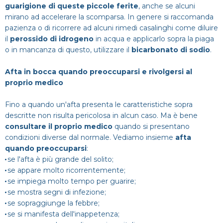
guarigione di queste piccole ferite
, anche se alcuni
mirano ad accelerare la scomparsa. In genere si raccomanda
pazienza o di ricorrere ad alcuni rimedi casalinghi come diluire
il
perossido di idrogeno
in acqua e applicarlo sopra la piaga
o in mancanza di questo, utilizzare il
bicarbonato di sodio
.
Afta in bocca quando preoccuparsi e rivolgersi al
proprio medico
Fino a quando un'afta presenta le caratteristiche sopra
descritte non risulta pericolosa in alcun caso. Ma è bene
consultare il proprio medico
quando si presentano
condizioni diverse dal normale. Vediamo insieme
afta
quando preoccuparsi
:
se l'afta è più grande del solito;
se appare molto ricorrentemente;
se impiega molto tempo per guarire;
se mostra segni di infezione;
se sopraggiunge la febbre;
se si manifesta dell'inappetenza;