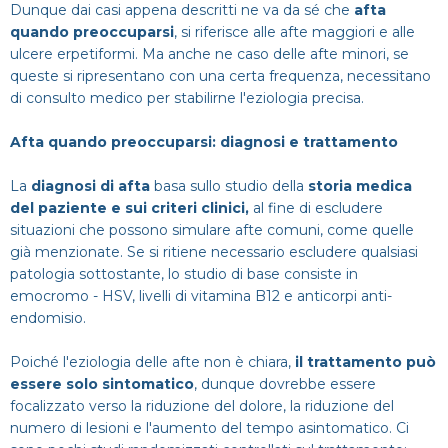
Dunque dai casi appena descritti ne va da sé che
afta
quando preoccuparsi
, si riferisce alle afte maggiori e alle
ulcere erpetiformi. Ma anche ne caso delle afte minori, se
queste si ripresentano con una certa frequenza, necessitano
di consulto medico per stabilirne l'eziologia precisa.
Afta quando preoccuparsi: diagnosi e trattamento
La
diagnosi di afta
basa sullo studio della
storia medica
del paziente e sui criteri clinici,
al fine di escludere
situazioni che possono simulare afte comuni, come quelle
già menzionate. Se si ritiene necessario escludere qualsiasi
patologia sottostante, lo studio di base consiste in
emocromo - HSV, livelli di vitamina B12 e anticorpi anti-
endomisio.
Poiché l'eziologia delle afte non è chiara,
il trattamento può
essere solo sintomatico
, dunque dovrebbe essere
focalizzato verso la riduzione del dolore, la riduzione del
numero di lesioni e l'aumento del tempo asintomatico. Ci