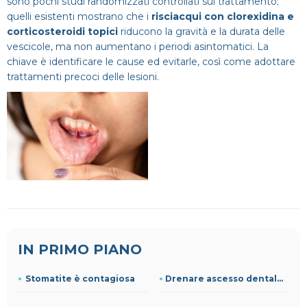
sono pochi studi randomizzati controllati sul trattamento;
quelli esistenti mostrano che i
risciacqui con clorexidina e
corticosteroidi topici
riducono la gravità e la durata delle
vescicole, ma non aumentano i periodi asintomatici. La
chiave è identificare le cause ed evitarle, così come adottare
trattamenti precoci delle lesioni.
IN PRIMO PIANO
Stomatite è contagiosa
Drenare ascesso dentale a casa