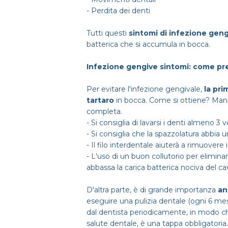
- Perdita dei denti
Tutti questi
sintomi di infezione geng
batterica che si accumula in bocca.
Infezione gengive sintomi: come pr
Per evitare l'infezione gengivale,
la pri
tartaro
in bocca. Come si ottiene? Man
completa.
- Si consiglia di lavarsi i denti almeno 3
- Si consiglia che la spazzolatura abbia 
- Il filo interdentale aiuterà a rimuovere i
- L'uso di un buon collutorio per elimina
abbassa la carica batterica nociva del ca
D'altra parte, è di grande importanza
an
eseguire una pulizia dentale (ogni 6 mes
dal dentista periodicamente, in modo che 
salute dentale, è una tappa obbligatoria