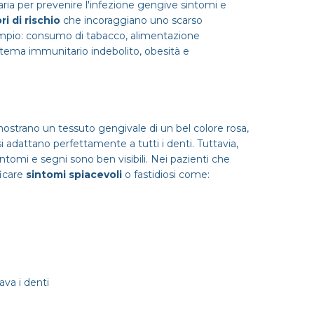
ria per prevenire l'infezione gengive sintomi e
ri di rischio
che incoraggiano uno scarso
pio: consumo di tabacco, alimentazione
tema immunitario indebolito, obesità e
ostrano un tessuto gengivale di un bel colore rosa,
i adattano perfettamente a tutti i denti. Tuttavia,
tomi e segni sono ben visibili. Nei pazienti che
ficare
sintomi spiacevoli
o fastidiosi come:
ava i denti