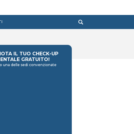
TI
NOTA IL TUO CHECK-UP
ENTALE GRATUITO!
o una delle sedi convenzionate